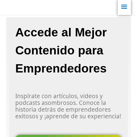
Ir
Men
al
contenido
princ
Accede al Mejor
Contenido para
Emprendedores
Inspírate con artículos, videos y
podcasts asombrosos. Conoce la
historia detrás de emprendedores
exitosos y ¡aprende de su experiencia!