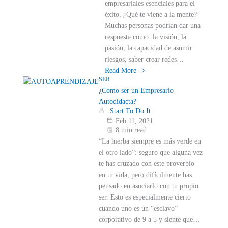
empresariales esenciales para el
éxito, ¿Qué te viene a la mente?
Muchas personas podrían dar una
respuesta como: la visión, la
pasión, la capacidad de asumir
riesgos, saber crear redes…
Read More
SER
¿Cómo ser un Empresario
Autodidacta?
Start To Do It
Feb 11, 2021
8 min read
“La hierba siempre es más verde en
el otro lado”: seguro que alguna vez
te has cruzado con este proverbio
en tu vida, pero difícilmente has
pensado en asociarlo con tu propio
ser. Esto es especialmente cierto
cuando uno es un “esclavo”
corporativo de 9 a 5 y siente que…