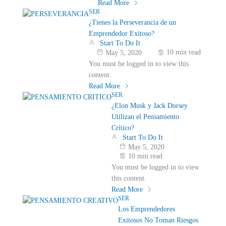
Read More
SER
¿Tienes la Perseverancia de un
Emprendedor Exitoso?
Start To Do It
10 min read
May 5, 2020
You must be logged in to view this
content.
Read More
SER
¿Elon Musk y Jack Dorsey
Utilizan el Pensamiento
Crítico?
Start To Do It
May 5, 2020
10 min read
You must be logged in to view
this content.
Read More
SER
Los Emprendedores
Exitosos No Toman Riesgos